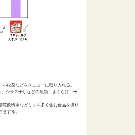
、小松菜などをメニューに取り入れる。
ろ、シラス干しなどの魚類、きくらげ、干
清涼飲料水などリンを多く含む食品を摂り
注意する。