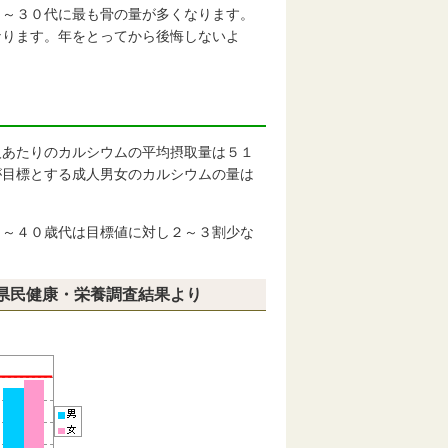
０～３０代に最も骨の量が多くなります。
なります。年をとってから後悔しないよ
人あたりのカルシウムの平均摂取量は５１
が目標とする成人男女のカルシウムの量は
～４０歳代は目標値に対し２～３割少な
県民健康・栄養調査結果より