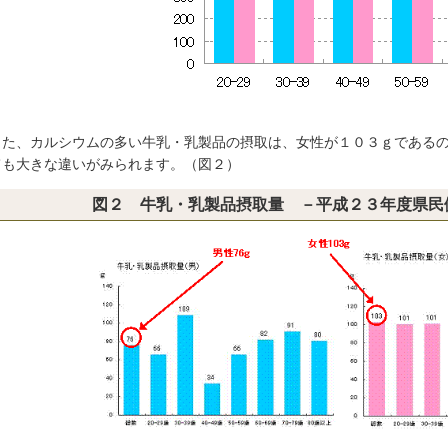
た、カルシウムの多い牛乳・乳製品の摂取は、女性が１０３ｇであるの
ても大きな違いがみられます。（図２）
図２ 牛乳・乳製品摂取量 －平成２３年度県民