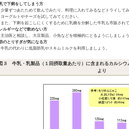
牛乳で下痢をしてしまう方
少量ずつあたためて飲んでみたり、料理に入れてみるなどトライして
ヨーグルトやチーズを試してみてください。
た、下痢を起こしにくくするために乳糖を分解した牛乳も市販されて
レルギーなどで飲めない方
治医と相談し、大豆製品、小魚などを積極的にとるようにしましょ
脂肪のとりすぎが気になる方
乳の代わりに低脂肪乳やスキムミルクを利用しましょう。
図３ 牛乳・乳製品（１回摂取量あたり）に含まれるカルシウ
より