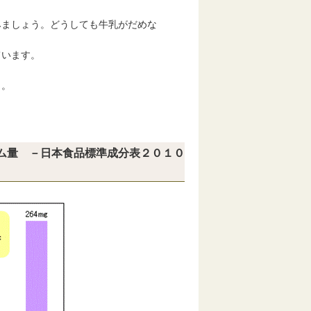
みましょう。どうしても牛乳がだめな
います。
う。
ム量 －日本食品標準成分表２０１０