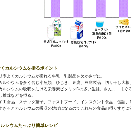
賢くカルシウムを摂るポイント
効率よくカルシウムが摂れる牛乳・乳製品を欠かさずに。
カルシウムを多く含む小魚類、ひじき、豆腐、豆腐製品、切り干し大根
カルシウムの吸収を助ける栄養素ビタミンDの多い生鮭、さんま、まぐ
し椎茸などを摂る。
加工食品、スナック菓子、ファストフード、インスタント食品、缶詰、
すぎるとカルシウムの吸収の妨げになるのでこれらの食品の摂りすぎに
カルシウムたっぷり簡単レシピ