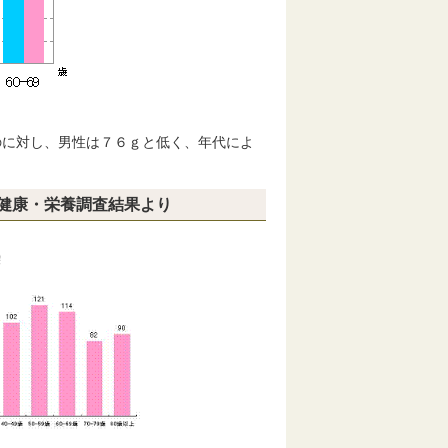
に対し、男性は７６ｇと低く、年代によ
健康・栄養調査結果より