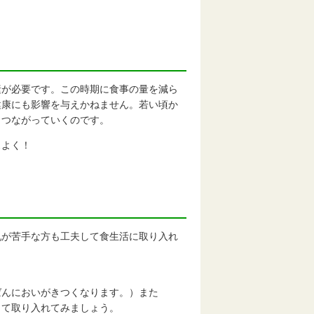
が必要です。この時期に食事の量を減ら
健康にも影響を与えかねません。若い頃か
もつながっていくのです。
スよく！
が苦手な方も工夫して食生活に取り入れ
ばんにおいがきつくなります。）また
して取り入れてみましょう。