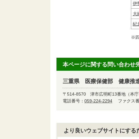
伊
大
紀
※
本ページに関する問い合わせ
三重県 医療保健部 健康推
〒514-8570
津市広明町13番地（本庁
電話番号：
059-224-2294
ファクス番号
より良いウェブサイトにする