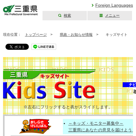
Foreign Languages
検索
メニュー
三重県公式ウェブ
サイト
現在位置：
トップページ
>
県政・お知らせ情報
>
キッズサイト
※左右にフリックすると表がスライドします。
～キッズ・モニター募集中～
三重県にあなたの意見を届けよう