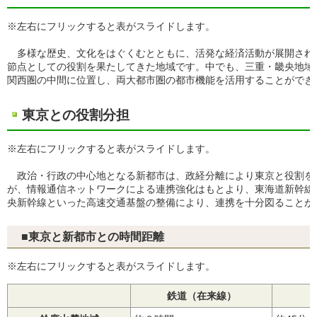
※左右にフリックすると表がスライドします。
多様な歴史、文化をはぐくむとともに、活発な経済活動が展開され
節点としての役割を果たしてきた地域です。中でも、三重・畿央地域
関西圏の中間に位置し、両大都市圏の都市機能を活用することができ
東京との役割分担
※左右にフリックすると表がスライドします。
政治・行政の中心地となる新都市は、政経分離により東京と役割を
が、情報通信ネットワークによる連携強化はもとより、東海道新幹線
央新幹線といった高速交通基盤の整備により、連携を十分図ることが
■東京と新都市との時間距離
※左右にフリックすると表がスライドします。
鉄道（在来線）