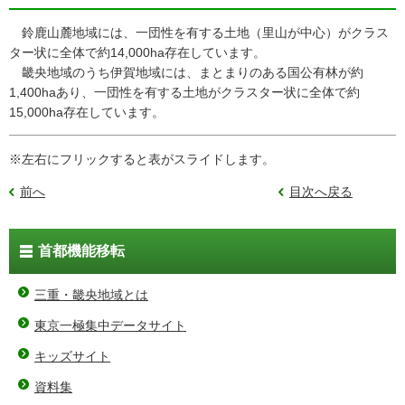
鈴鹿山麓地域には、一団性を有する土地（里山が中心）がクラス
ター状に全体で約14,000ha存在しています。
畿央地域のうち伊賀地域には、まとまりのある国公有林が約
1,400haあり、一団性を有する土地がクラスター状に全体で約
15,000ha存在しています。
※左右にフリックすると表がスライドします。
前へ
目次へ戻る
首都機能移転
三重・畿央地域とは
東京一極集中データサイト
キッズサイト
資料集