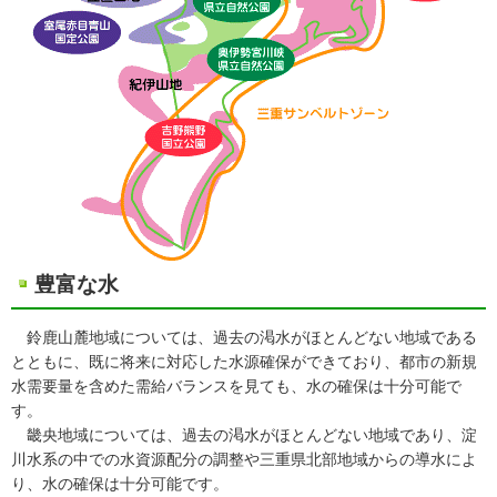
豊富な水
鈴鹿山麓地域については、過去の渇水がほとんどない地域である
とともに、既に将来に対応した水源確保ができており、都市の新規
水需要量を含めた需給バランスを見ても、水の確保は十分可能で
す。
畿央地域については、過去の渇水がほとんどない地域であり、淀
川水系の中での水資源配分の調整や三重県北部地域からの導水によ
り、水の確保は十分可能です。