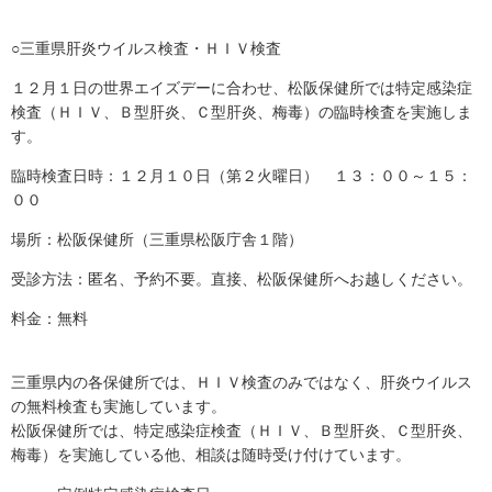
○三重県肝炎ウイルス検査・ＨＩＶ検査
１２月１日の世界エイズデーに合わせ、松阪保健所では特定感染症
検査（ＨＩＶ、Ｂ型肝炎、Ｃ型肝炎、梅毒）の臨時検査を実施しま
す。
臨時検査日時：１２月１０日（第２火曜日） １３：００～１５：
００
場所：松阪保健所（三重県松阪庁舎１階）
受診方法：匿名、予約不要。直接、松阪保健所へお越しください。
料金：無料
三重県内の各保健所では、ＨＩＶ検査のみではなく、肝炎ウイルス
の無料検査も実施しています。
松阪保健所では、特定感染症検査（ＨＩＶ、Ｂ型肝炎、Ｃ型肝炎、
梅毒）を実施している他、相談は随時受け付けています。