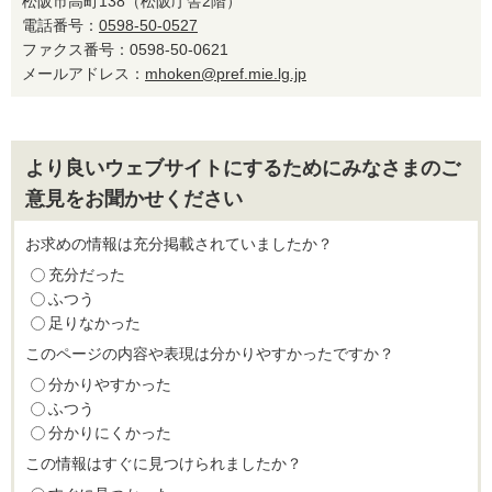
松阪市高町138（松阪庁舎2階）
電話番号：
0598-50-0527
ファクス番号：0598-50-0621
メールアドレス：
mhoken@pref.mie.lg.jp
より良いウェブサイトにするためにみなさまのご
意見をお聞かせください
お求めの情報は充分掲載されていましたか？
充分だった
ふつう
足りなかった
このページの内容や表現は分かりやすかったですか？
分かりやすかった
ふつう
分かりにくかった
この情報はすぐに見つけられましたか？