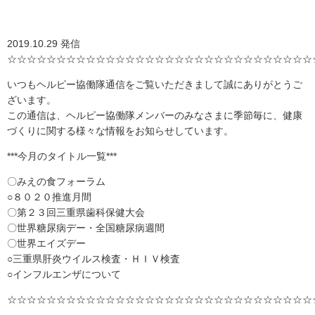
2019.10.29 発信
☆☆☆☆☆☆☆☆☆☆☆☆☆☆☆☆☆☆☆☆☆☆☆☆☆☆☆☆☆☆☆
いつもヘルピー協働隊通信をご覧いただきまして誠にありがとうご
ざいます。
この通信は、ヘルピー協働隊メンバーのみなさまに季節毎に、健康
づくりに関する様々な情報をお知らせしています。
***今月のタイトル一覧***
〇みえの食フォーラム
○８０２０推進月間
〇第２３回三重県歯科保健大会
〇世界糖尿病デー・全国糖尿病週間
〇世界エイズデー
○三重県肝炎ウイルス検査・ＨＩＶ検査
○インフルエンザについて
☆☆☆☆☆☆☆☆☆☆☆☆☆☆☆☆☆☆☆☆☆☆☆☆☆☆☆☆☆☆☆