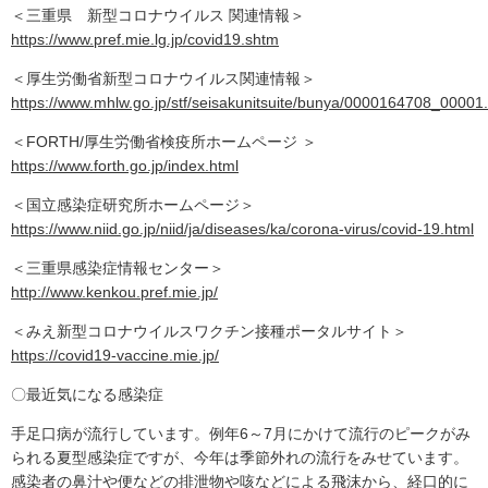
＜三重県 新型コロナウイルス 関連情報＞
https://www.pref.mie.lg.jp/covid19.shtm
＜厚生労働省新型コロナウイルス関連情報＞
https://www.mhlw.go.jp/stf/seisakunitsuite/bunya/0000164708_00001
＜FORTH/厚生労働省検疫所ホームページ ＞
https://www.forth.go.jp/index.html
＜国立感染症研究所ホームページ＞
https://www.niid.go.jp/niid/ja/diseases/ka/corona-virus/covid-19.html
＜三重県感染症情報センター＞
http://www.kenkou.pref.mie.jp/
＜みえ新型コロナウイルスワクチン接種ポータルサイト＞
https://covid19-vaccine.mie.jp/
〇最近気になる感染症
手足口病が流行しています。例年6～7月にかけて流行のピークがみ
られる夏型感染症ですが、今年は季節外れの流行をみせています。
感染者の鼻汁や便などの排泄物や咳などによる飛沫から、経口的に