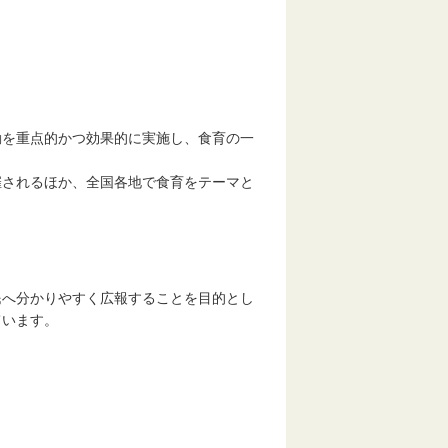
動を重点的かつ効果的に実施し、食育の一
催されるほか、全国各地で食育をテーマと
民へ分かりやすく広報することを目的とし
ています。