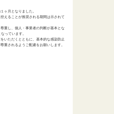
約１ヶ月となりました。
を控えることが推奨される期間は示されて
を尊重し、個人・事業者の判断が基本とな
となっています。
慮をいただくとともに、基本的な感染防止
が尊重されるようご配慮をお願いします。