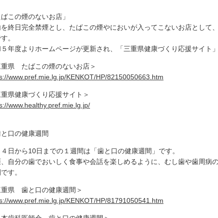
たばこの煙のないお店」
内を終日完全禁煙とし、たばこの煙やにおいが入ってこないお店として
です。
和５年度よりホームページが更新され、「三重県健康づくり応援サイト
三重県 たばこの煙のないお店＞
ps://www.pref.mie.lg.jp/KENKOT/HP/82150050663.htm
三重県健康づくり応援サイト＞
s://www.healthy.pref.mie.lg.jp/
歯と口の健康週間
月４日から10日までの１週間は「歯と口の健康週間」です。
涯、自分の歯でおいしく食事や会話を楽しめるように、むし歯や歯周病
間です。
三重県 歯と口の健康週間＞
ps://www.pref.mie.lg.jp/KENKOT/HP/81791050541.htm