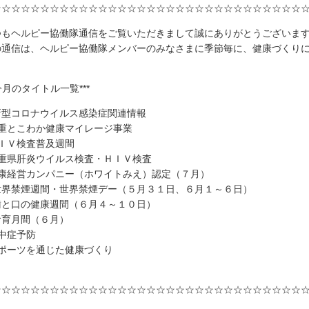
☆☆☆☆☆☆☆☆☆☆☆☆☆☆☆☆☆☆☆☆☆☆☆☆☆☆☆☆☆☆☆☆
つもヘルピー協働隊通信をご覧いただきまして誠にありがとうございま
の通信は、ヘルピー協働隊メンバーのみなさまに季節毎に、健康づくり
。
*今月のタイトル一覧***
新型コロナウイルス感染症関連情報
三重とこわか健康マイレージ事業
ＨＩＶ検査普及週間
三重県肝炎ウイルス検査・ＨＩＶ検査
健康経営カンパニー（ホワイトみえ）認定（７月）
世界禁煙週間・世界禁煙デー（５月３１日、６月１～６日）
歯と口の健康週間（６月４～１０日）
食育月間（６月）
中症予防
スポーツを通じた健康づくり
☆☆☆☆☆☆☆☆☆☆☆☆☆☆☆☆☆☆☆☆☆☆☆☆☆☆☆☆☆☆☆☆