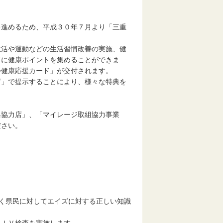
を進めるため、平成３０年７月より「三重
生活や運動などの生活習慣改善の実施、健
ドに健康ポイントを集めることができま
か健康応援カード」が交付されます。
店」で提示することにより、様々な特典を
典協力店」、「マイレージ取組協力事業
ださい。
広く県民に対してエイズに対する正しい知識