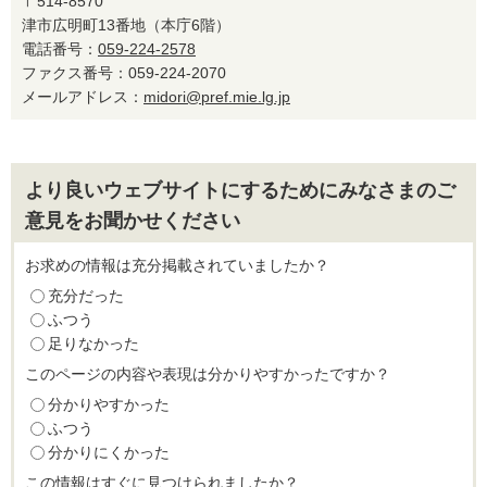
〒514-8570
津市広明町13番地（本庁6階）
電話番号：
059-224-2578
ファクス番号：059-224-2070
メールアドレス：
midori@pref.mie.lg.jp
より良いウェブサイトにするためにみなさまのご
意見をお聞かせください
お求めの情報は充分掲載されていましたか？
充分だった
ふつう
足りなかった
このページの内容や表現は分かりやすかったですか？
分かりやすかった
ふつう
分かりにくかった
この情報はすぐに見つけられましたか？