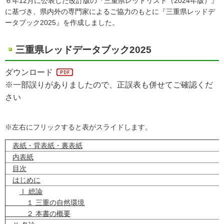
６年12月に公表した改訂版の『三重県レッドリスト（2024年版）』
に基づき、県内外の専門家によるご協力のもとに『三重県レッドデ
ータブック2025』を作成しました。
三重県レッドデータブック2025
ダウンロード
※一部誤りがありましたので、正誤表も併せてご確認くだ
さい
※左右にフリックすると表がスライドします。
表紙・背表紙・裏表紙
内表紙
目次
はじめに
Ⅰ 総論
１ 三重の自然環境
２ 本書の概要