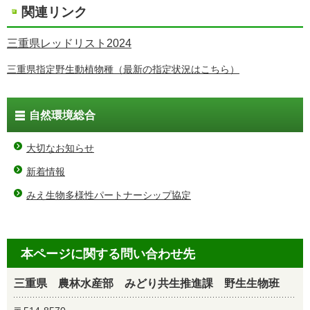
関連リンク
三重県レッドリスト2024
三重県指定野生動植物種（最新の指定状況はこちら）
自然環境総合
大切なお知らせ
新着情報
みえ生物多様性パートナーシップ協定
本ページに関する問い合わせ先
三重県 農林水産部 みどり共生推進課 野生生物班