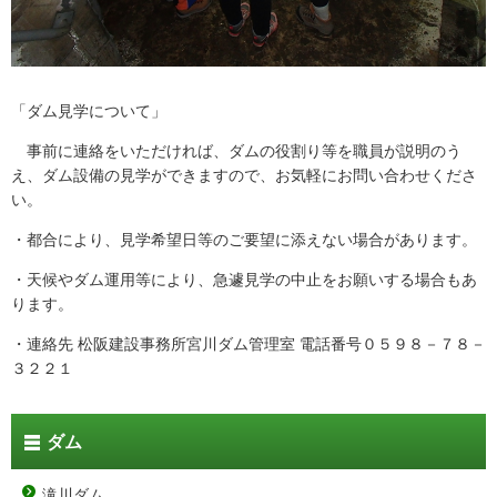
「ダム見学について」
事前に連絡をいただければ、ダムの役割り等を職員が説明のう
え、ダム設備の見学ができますので、お気軽にお問い合わせくださ
い。
・都合により、見学希望日等のご要望に添えない場合があります。
・天候やダム運用等により、急遽見学の中止をお願いする場合もあ
ります。
・連絡先 松阪建設事務所宮川ダム管理室 電話番号０５９８－７８－
３２２１
ダム
滝川ダム