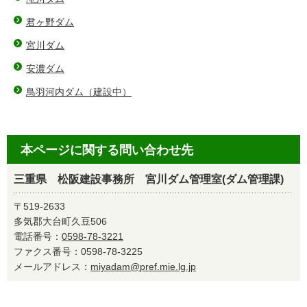
君ヶ野ダム
宮川ダム
安濃ダム
鳥羽河内ダム（建設中）
本ページに関する問い合わせ先
三重県 松阪建設事務所 宮川ダム管理室(ダム管理課)
〒519-2633
多気郡大台町久豆506
電話番号：
0598-78-3221
ファクス番号：0598-78-3225
メールアドレス：
miyadam@pref.mie.lg.jp