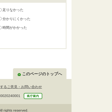
足りなかった
分かりにくかった
時間がかかった
このページのトップへ
するご意見・お問い合わせ
20240001
l rights reserved.