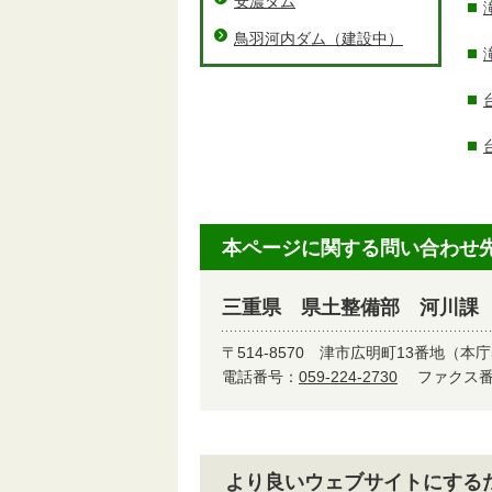
安濃ダム
鳥羽河内ダム（建設中）
本ページに関する問い合わせ
三重県 県土整備部 河川課
〒514-8570
津市広明町13番地（本庁
電話番号：
059-224-2730
ファクス番号
より良いウェブサイトにする