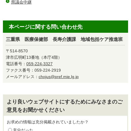
県議会中継
本ページに関する問い合わせ先
三重県 医療保健部 長寿介護課 地域包括ケア推進班
〒514-8570
津市広明町13番地（本庁4階）
電話番号：
059-224-3327
ファクス番号：059-224-2919
メールアドレス：
chojus@pref.mie.lg.jp
より良いウェブサイトにするためにみなさまのご
意見をお聞かせください
お求めの情報は充分掲載されていましたか？
充分だった