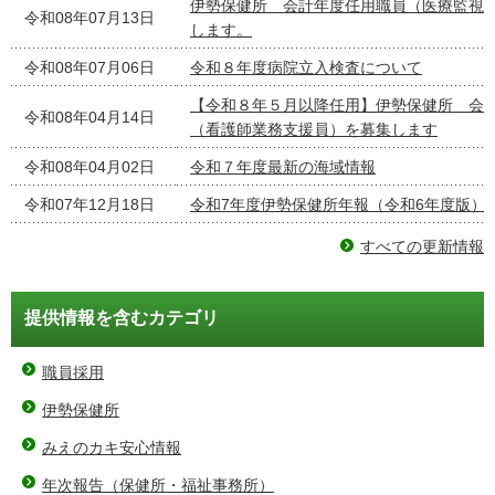
伊勢保健所 会計年度任用職員（医療監視
令和08年07月13日
します。
令和08年07月06日
令和８年度病院立入検査について
【令和８年５月以降任用】伊勢保健所 会
令和08年04月14日
（看護師業務支援員）を募集します
令和08年04月02日
令和７年度最新の海域情報
令和07年12月18日
令和7年度伊勢保健所年報（令和6年度版）
すべての更新情報
提供情報を含むカテゴリ
職員採用
伊勢保健所
みえのカキ安心情報
年次報告（保健所・福祉事務所）