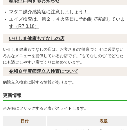
感染症に関するお知らせ
マダニ媒介感染症に注意しましょう！
エイズ検査は、第２，４火曜日に予約制で実施していま
す（R7.3.18）
いせしま健康もてなしの店
いせしま健康もてなしの店は、お客さまの"健康づくり"に必要ない
ろんなメニューを提供しているお店です。"もてなしの心"でどなた
にも過ごしやすい店づくりに努めています。
令和８年度病院立入検査について
病院立入検査に関する情報があります。
更新情報
※左右にフリックすると表がスライドします。
日付
表題