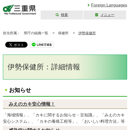
Foreign Languages
検索
メニュー
三重県公式ウェブ
サイト
担当所属：
県庁の組織一覧 >
保健所 >
伊勢保健所
伊勢保健所：詳細情報
お知らせ
みえのカキ安心情報！
「海域情報」、「カキに関するお知らせ・豆知識」、「みえのカキ
安心システム」、「カキの養殖工程等」、「おいしい料理方法」等