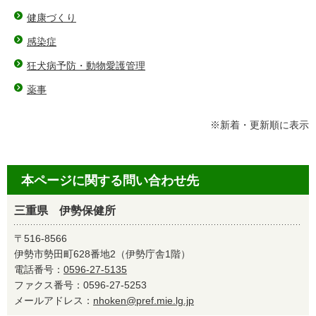
健康づくり
感染症
狂犬病予防・動物愛護管理
薬事
※新着・更新順に表示
本ページに関する問い合わせ先
三重県 伊勢保健所
〒516-8566
伊勢市勢田町628番地2（伊勢庁舎1階）
電話番号：
0596-27-5135
ファクス番号：0596-27-5253
メールアドレス：
nhoken@pref.mie.lg.jp