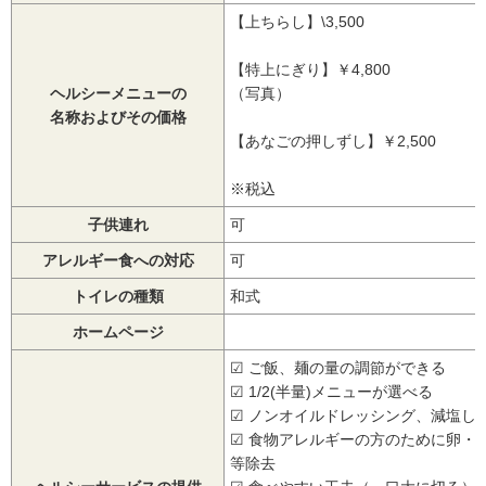
【上ちらし】\3,500
【特上にぎり】￥4,800
ヘルシーメニューの
（写真）
名称およびその価格
【あなごの押しずし】￥2,500
※税込
子供連れ
可
アレルギー食への対応
可
トイレの種類
和式
ホームページ
☑ ご飯、麺の量の調節ができる
☑ 1/2(半量)メニューが選べる
☑ ノンオイルドレッシング、減塩し
☑ 食物アレルギーの方のために卵・
等除去