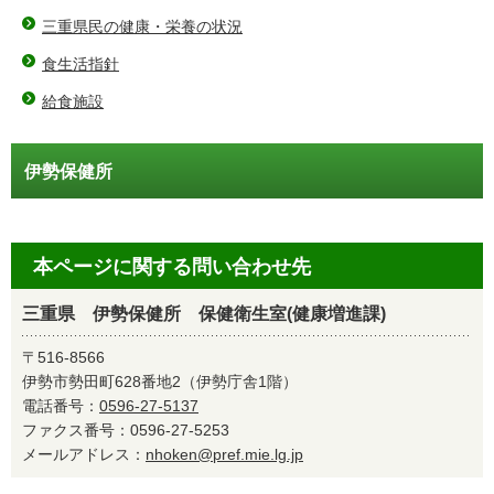
三重県民の健康・栄養の状況
食生活指針
給食施設
伊勢保健所
本ページに関する問い合わせ先
三重県 伊勢保健所 保健衛生室(健康増進課)
〒516-8566
伊勢市勢田町628番地2（伊勢庁舎1階）
電話番号：
0596-27-5137
ファクス番号：0596-27-5253
メールアドレス：
nhoken@pref.mie.lg.jp