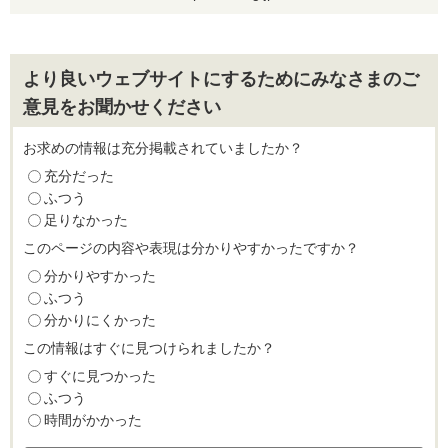
より良いウェブサイトにするためにみなさまのご
意見をお聞かせください
お求めの情報は充分掲載されていましたか？
充分だった
ふつう
足りなかった
このページの内容や表現は分かりやすかったですか？
分かりやすかった
ふつう
分かりにくかった
この情報はすぐに見つけられましたか？
すぐに見つかった
ふつう
時間がかかった