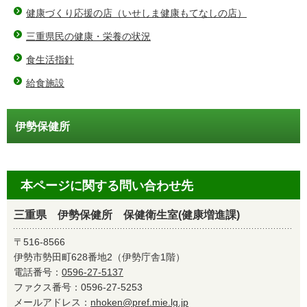
健康づくり応援の店（いせしま健康もてなしの店）
三重県民の健康・栄養の状況
食生活指針
給食施設
伊勢保健所
本ページに関する問い合わせ先
三重県 伊勢保健所 保健衛生室(健康増進課)
〒516-8566
伊勢市勢田町628番地2（伊勢庁舎1階）
電話番号：
0596-27-5137
ファクス番号：0596-27-5253
メールアドレス：
nhoken@pref.mie.lg.jp