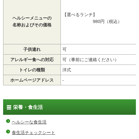
【選べるランチ】
ヘルシーメニューの
980円（税込）
名称およびその価格
子供連れ
可
アレルギー食への対応
可（事前にご連絡ください）
トイレの種類
洋式
ホームページアドレス
-
栄養・食生活
ヘルシーな食生活
食生活チェックシート