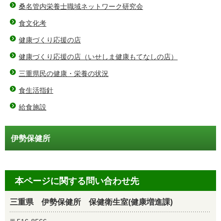
桑名管内栄養士職域ネットワーク研究会
食文化考
健康づくり応援の店
健康づくり応援の店（いせしま健康もてなしの店）
三重県民の健康・栄養の状況
食生活指針
給食施設
伊勢保健所
本ページに関する問い合わせ先
三重県 伊勢保健所 保健衛生室(健康増進課)