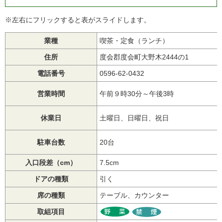
※左右にフリックすると表がスライドします。
業種
喫茶・定食（ランチ）
住所
度会郡度会町大野木2444の1
電話番号
0596-62-0432
営業時間
午前９時30分～午後3時
休業日
土曜日、日曜日、祝日
駐車台数
20台
入口段差（cm）
7.5cm
ドアの種類
引く
席の種類
テーブル、カウンター
取組項目