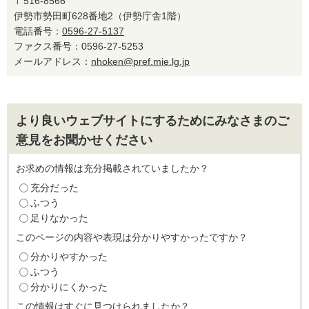
〒516-8566
伊勢市勢田町628番地2（伊勢庁舎1階）
電話番号：
0596-27-5137
ファクス番号：0596-27-5253
メールアドレス：
nhoken@pref.mie.lg.jp
より良いウェブサイトにするためにみなさまのご
意見をお聞かせください
お求めの情報は充分掲載されていましたか？
充分だった
ふつう
足りなかった
このページの内容や表現は分かりやすかったですか？
分かりやすかった
ふつう
分かりにくかった
この情報はすぐに見つけられましたか？