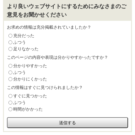
より良いウェブサイトにするためにみなさまのご
意見をお聞かせください
お求めの情報は充分掲載されていましたか？
充分だった
ふつう
足りなかった
このページの内容や表現は分かりやすかったですか？
分かりやすかった
ふつう
分かりにくかった
この情報はすぐに見つけられましたか？
すぐに見つかった
ふつう
時間がかかった