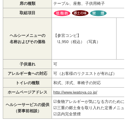
席の種類
テーブル、座敷、子供用椅子
取組項目
ヘルシーメニューの
【参宮コンビ】
名称およびその価格
\1,950（税込）（写真）
子供連れ
可
アレルギー食への対応
可（お客様のリクエストが有れば）
トイレの種類
和式、洋式、車椅子の対応
ホームページアドレス
http://www.iwatoya.co.jp/
☑食物アレルギーが気になる方のために
ヘルシーサービスの提供
☑三重の郷土食を取り入れた定番メニュ
（要事前相談）
☑店内完全禁煙