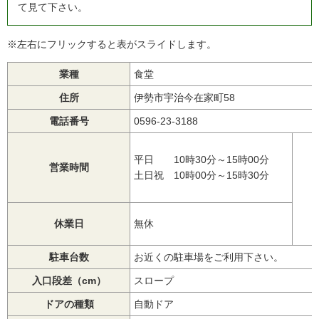
て見て下さい。
※左右にフリックすると表がスライドします。
業種
食堂
住所
伊勢市宇治今在家町58
電話番号
0596-23-3188
平日 10時30分～15時00分
営業時間
土日祝 10時00分～15時30分
休業日
無休
駐車台数
お近くの駐車場をご利用下さい。
入口段差（cm）
スロープ
ドアの種類
自動ドア