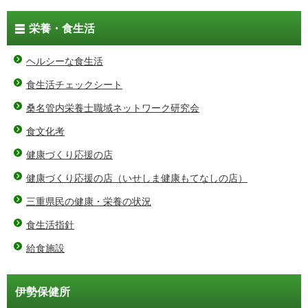
栄養・食生活
ヘルシーな食生活
食生活チェックシート
桑名管内栄養士職域ネットワーク研究会
食文化考
健康づくり応援の店
健康づくり応援の店（いせしま健康もてなしの店）
三重県民の健康・栄養の状況
食生活指針
給食施設
伊勢保健所