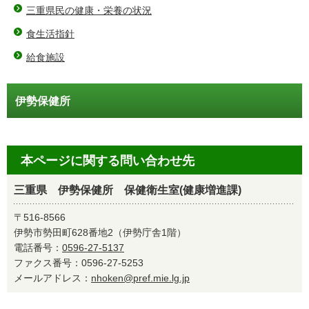
三重県民の健康・栄養の状況
食生活指針
給食施設
伊勢保健所
本ページに関する問い合わせ先
三重県 伊勢保健所 保健衛生室(健康増進課)
〒516-8566
伊勢市勢田町628番地2（伊勢庁舎1階）
電話番号：
0596-27-5137
ファクス番号：0596-27-5253
メールアドレス：
nhoken@pref.mie.lg.jp