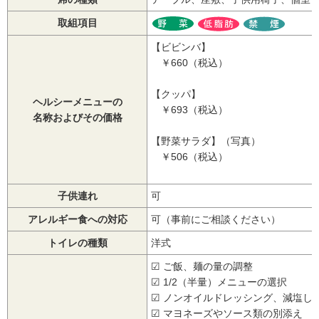
取組項目
【ビビンバ】
￥660（税込）
【クッパ】
ヘルシーメニューの
￥693（税込）
名称およびその価格
【野菜サラダ】（写真）
￥506（税込）
子供連れ
可
アレルギー食への対応
可（事前にご相談ください）
トイレの種類
洋式
☑ ご飯、麺の量の調整
☑ 1/2（半量）メニューの選択
☑ ノンオイルドレッシング、減塩し
☑ マヨネーズやソース類の別添え