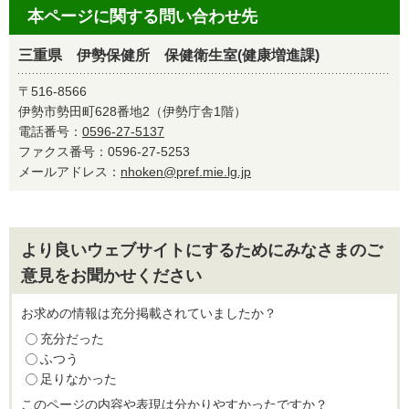
本ページに関する問い合わせ先
三重県 伊勢保健所 保健衛生室(健康増進課)
〒516-8566
伊勢市勢田町628番地2（伊勢庁舎1階）
電話番号：
0596-27-5137
ファクス番号：0596-27-5253
メールアドレス：
nhoken@pref.mie.lg.jp
より良いウェブサイトにするためにみなさまのご
意見をお聞かせください
お求めの情報は充分掲載されていましたか？
充分だった
ふつう
足りなかった
このページの内容や表現は分かりやすかったですか？