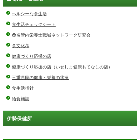
ヘルシーな食生活
食生活チェックシート
桑名管内栄養士職域ネットワーク研究会
食文化考
健康づくり応援の店
健康づくり応援の店（いせしま健康もてなしの店）
三重県民の健康・栄養の状況
食生活指針
給食施設
伊勢保健所