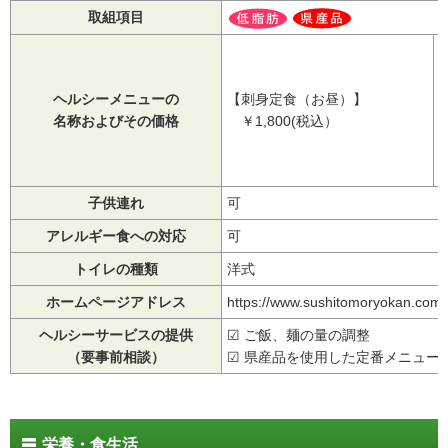
取組項目
ヘルシーメニューの
【刺身定食（お昼）】
名称およびその価格
￥1,800(税込）
子供連れ
可
アレルギー食への対応
可
トイレの種類
洋式
ホームページアドレス
https://www.sushitomoryokan.com/
ヘルシーサービスの提供
☑ ご飯、麺の量の調整
（要事前相談）
☑ 県産品を使用した定番メニュー
栄養・食生活