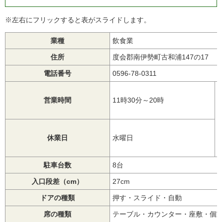
※左右にフリックすると表がスライドします。
業種
飲食業
住所
度会郡南伊勢町古和浦147の17
電話番号
0596-78-0311
営業時間
11時30分～20時
休業日
水曜日
駐車台数
8台
入口段差（cm）
27cm
ドアの種類
押す・スライド・自動
席の種類
テーブル・カウンター・座敷・個