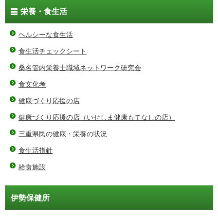
栄養・食生活
ヘルシーな食生活
食生活チェックシート
桑名管内栄養士職域ネットワーク研究会
食文化考
健康づくり応援の店
健康づくり応援の店（いせしま健康もてなしの店）
三重県民の健康・栄養の状況
食生活指針
給食施設
伊勢保健所