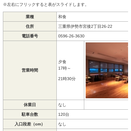
※左右にフリックすると表がスライドします。
業種
和食
住所
三重県伊勢市宮後2丁目26-22
電話番号
0596-26-3630
夕食
17時～
営業時間
21時30分
休業日
なし
駐車台数
120台
入口段差（cm）
なし