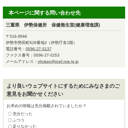
本ページに関する問い合わせ先
三重県 伊勢保健所 保健衛生室(健康増進課)
〒516-8566
伊勢市勢田町628番地2（伊勢庁舎1階）
電話番号：
0596-27-5137
ファクス番号：0596-27-5253
メールアドレス：
nhoken@pref.mie.lg.jp
より良いウェブサイトにするためにみなさまのご
意見をお聞かせください
お求めの情報は充分掲載されていましたか？
充分だった
ふつう
足りなかった