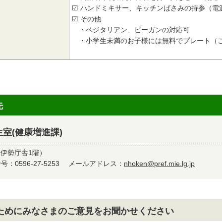
☑ ハンドミキサー、キッチンばさみの持参（電
☑ その他
・ベジタリアン、ビーガンの対応可
・小学生未満のお子様には無料でプレート（ご
先
室(健康増進課)
（伊勢庁舎1階）
：0596-27-5253
メールアドレス：
nhoken@pref.mie.lg.jp
ためにみなさまのご意見をお聞かせください