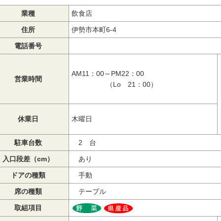
業種
飲食店
住所
伊勢市本町6-4
電話番号
AM11：00～PM22：00
営業時間
（Lo 21：00）
休業日
木曜日
駐車台数
2 台
入口段差（cm）
あり
ドアの種類
手動
席の種類
テーブル
取組項目