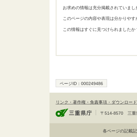
お求めの情報は充分掲載されていまし
このページの内容や表現は分かりやす
この情報はすぐに見つけられましたか
ページID：
000249486
リンク・著作権・免責事項・ダウンロード
〒514-8570
各ページの記載