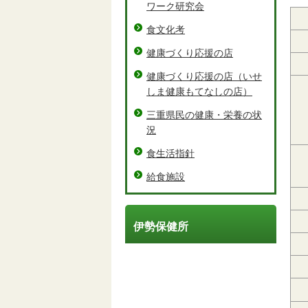
ワーク研究会
食文化考
健康づくり応援の店
健康づくり応援の店（いせ
しま健康もてなしの店）
三重県民の健康・栄養の状
況
食生活指針
給食施設
伊勢保健所