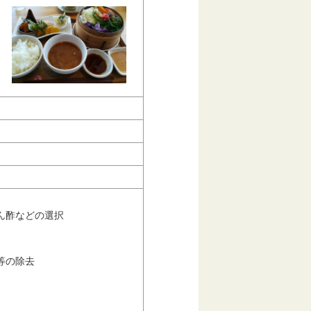
ん酢などの選択
等の除去