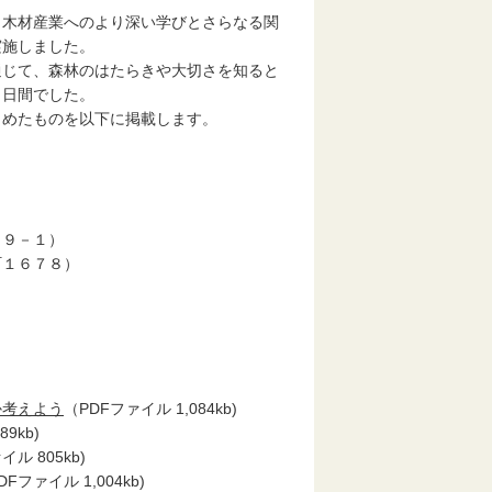
木材産業へのより深い学びとさらなる関
実施しました。
じて、森林のはたらきや大切さを知ると
３日間でした。
めたものを以下に掲載します。
６９－１）
１６７８）
か考えよう
（PDFファイル 1,084kb)
9kb)
イル 805kb)
DFファイル 1,004kb)