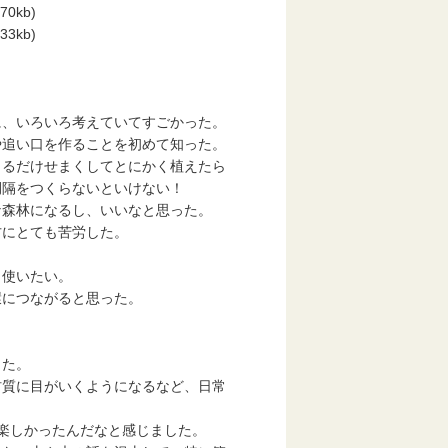
0kb)
3kb)
、いろいろ考えていてすごかった。
追い口を作ることを初めて知った。
るだけせまくしてとにかく植えたら
隔をつくらないといけない！
森林になるし、いいなと思った。
にとても苦労した。
使いたい。
につながると思った。
した。
質に目がいくようになるなど、日常
楽しかったんだなと感じました。