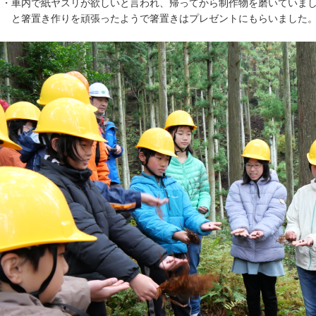
車内で紙ヤスリが欲しいと言われ、帰ってから制作物を磨いていまし
箸置き作りを頑張ったようで箸置きはプレゼントにもらいました