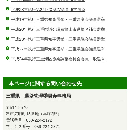
平成28年執行第24回参議院議員通常選挙
平成19年執行三重県知事選挙・三重県議会議員選挙
平成20年執行三重県議会議員亀山市選挙区補欠選挙
平成23年執行三重県知事選挙・三重県議会議員選挙
平成27年執行三重県知事選挙・三重県議会議員選挙
平成24年執行三重海区漁業調整委員会委員一般選挙
本ページに関する問い合わせ先
三重県 選挙管理委員会事務局
〒514-8570
津市広明町13番地（本庁2階）
電話番号：
059-224-2172
ファクス番号：059-224-2371