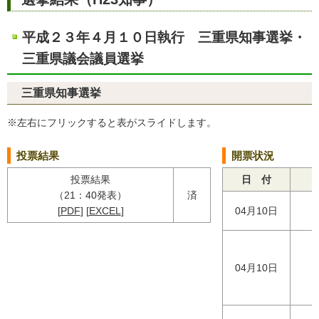
平成２３年４月１０日執行 三重県知事選挙・
三重県議会議員選挙
三重県知事選挙
※左右にフリックすると表がスライドします。
投票結果
開票状況
投票結果
日 付
（21：40発表）
済
[
PDF
] [
EXCEL
]
04月10日
04月10日