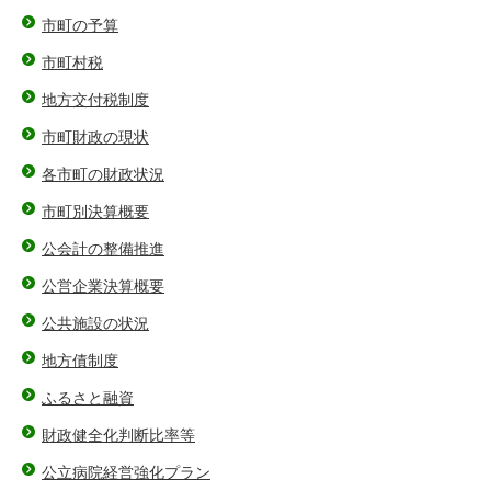
市町の予算
市町村税
地方交付税制度
市町財政の現状
各市町の財政状況
市町別決算概要
公会計の整備推進
公営企業決算概要
公共施設の状況
地方債制度
ふるさと融資
財政健全化判断比率等
公立病院経営強化プラン