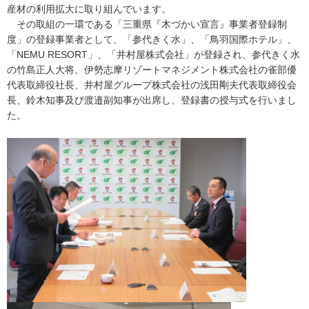
産材の利用拡大に取り組んでいます。
その取組の一環である「三重県『木づかい宣言』事業者登録制
度」の登録事業者として、「参代きく水」、「鳥羽国際ホテル」、
「NEMU RESORT」、「井村屋株式会社」が登録され、参代きく水
の竹島正人大将、伊勢志摩リゾートマネジメント株式会社の雀部優
代表取締役社長、井村屋グループ株式会社の浅田剛夫代表取締役会
長、鈴木知事及び渡邉副知事が出席し、登録書の授与式を行いまし
た。