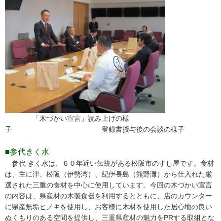
「木づかい宣言」読み上げの様
子 登録書授与後の会談の様子
■参代きく水
参代 きく水は、６０年近い伝統がある松阪市のすし屋です。食材
は、主に津、松阪（伊勢湾）、紀伊長島（熊野灘）から仕入れた厳
選された三重の食材を中心に使用しています。今回の木づかい宣言
の内容は、県産材の木製食器を利用するとともに、店のカウンター
に県産無垢ヒノキを使用し、お客様に木材を使用した居心地の良い
ぬくもりのある空間を提供し、三重県産材の魅力をPRする取組とな