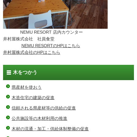
NEMU RESORT 店内カウンター
井村屋株式会社 社員食堂
NEMU RESORT
のHPはこちら
井村屋株式会社
のHPはこちら
木をつかう
県産材を使おう
木造住宅の建築の促進
信頼される県産材等の供給の促進
公共施設等の木材利用の推進
木材の流通・加工・供給体制整備の促進