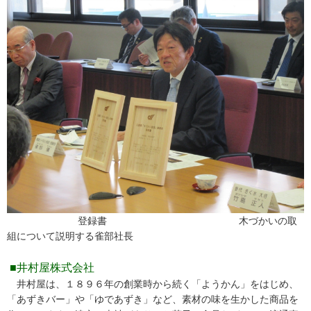
登録書 木づかいの取
組について説明する雀部社長
■井村屋株式会社
井村屋は、１８９６年の創業時から続く「ようかん」をはじめ、
「あずきバー」や「ゆであずき」など、素材の味を生かした商品を