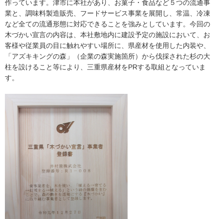
作っています。津市に本社があり、お菓子・食品など５つの流通事
業と、調味料製造販売、フードサービス事業を展開し、常温、冷凍
など全ての流通形態に対応できることを強みとしています。今回の
木づかい宣言の内容は、本社敷地内に建設予定の施設において、お
客様や従業員の目に触れやすい場所に、県産材を使用した内装や、
「アズキキングの森」（企業の森実施箇所）から伐採された杉の大
柱を設けること等により、三重県産材をPRする取組となっていま
す。