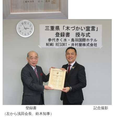
登録書 記念撮影
（左から浅田会長、鈴木知事）