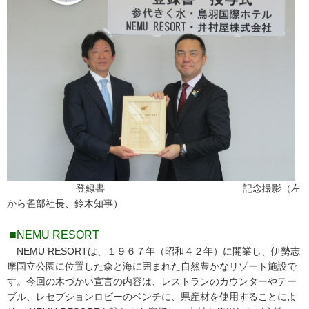
登録書 記念撮影（左
から雀部社長、鈴木知事）
■NEMU RESORT
NEMU RESORTは、１９６７年（昭和４２年）に開業し、伊勢志
摩国立公園に位置した森と海に囲まれた自然豊かなリゾート施設で
す。今回の木づかい宣言の内容は、レストランのカウンターやテー
ブル、レセプションロビーのベンチに、県産材を使用することによ