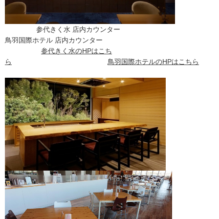
参代きく水 店内カウンター
鳥羽国際ホテル 店内カウンター
参代きく水のHPはこち
ら
鳥羽国際ホテル
のHPはこちら