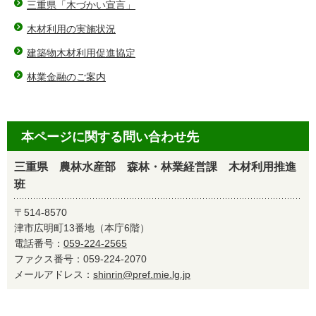
三重県「木づかい宣言」
木材利用の実施状況
建築物木材利用促進協定
林業金融のご案内
本ページに関する問い合わせ先
三重県 農林水産部 森林・林業経営課 木材利用推進
班
〒514-8570
津市広明町13番地（本庁6階）
電話番号：
059-224-2565
ファクス番号：059-224-2070
メールアドレス：
shinrin@pref.mie.lg.jp