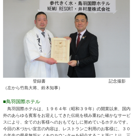
登録書 記念撮影
（左から竹島大将、鈴木知事）
■鳥羽国際ホテル
鳥羽国際ホテルは、１９６４年（昭和３９年）の開業以来、国内
外のあらゆる賓客をお迎えしてきた伝統を積み重ねた確かなサービ
スにより、全てのお客様へのおもてなしに努めているホテルです。
今回の木づかい宣言の内容は、レストランご利用のお客様に、３０
０年生の県産無垢ヒノキのカウンターを紹介すること等により、三