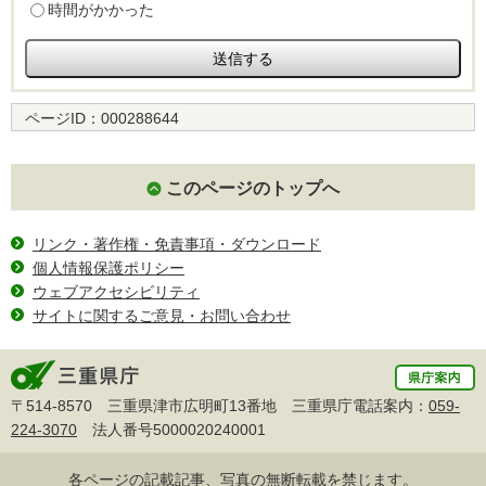
時間がかかった
ページID：
000288644
このページのトップへ
リンク・著作権・免責事項・ダウンロード
個人情報保護ポリシー
ウェブアクセシビリティ
サイトに関するご意見・お問い合わせ
〒514-8570 三重県津市広明町13番地 三重県庁電話案内：
059-
224-3070
法人番号5000020240001
各ページの記載記事、写真の無断転載を禁じます。