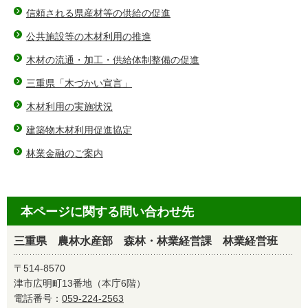
信頼される県産材等の供給の促進
公共施設等の木材利用の推進
木材の流通・加工・供給体制整備の促進
三重県「木づかい宣言」
木材利用の実施状況
建築物木材利用促進協定
林業金融のご案内
本ページに関する問い合わせ先
三重県 農林水産部 森林・林業経営課 林業経営班
〒514-8570
津市広明町13番地（本庁6階）
電話番号：
059-224-2563