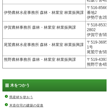
〒516-856
伊勢農林水産事務所 森林・林業室 林業振興課
番地2
伊勢庁舎2階
〒518-85
伊賀農林事務所 森林・林業室 林業振興課
2802
伊賀庁舎5階
〒519-36
尾鷲農林水産事務所 森林・林業室 林業振興課
1号
尾鷲庁舎5階
熊野農林事務所 森林・林業室 林業振興課
〒519-439
熊野庁舎4階
木をつかう
県産材を使おう
木造住宅の建築の促進