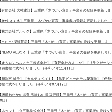
【有限会社 大村建設】三重県「木づかい宣言」事業者の登録を更新しま
【参代 きく水】三重県「木づかい宣言」事業者の登録を更新しました
（
【株式会社ブルック】三重県「木づかい宣言」事業者の登録を更新しま
【mirume深緑茶房】三重県「木づかい宣言」事業者の登録を更新しまし
【NEMU RESORT】三重県「木づかい宣言」事業者の登録を更新しまし
【オムロンヘルスケア株式会社】【有限会社みよしや】【リラクゼーシ
登録書授与式を行いました
（令和04年11月11日）
【新割烹 柚子】【カルティベイト】【鳥羽ビューホテル花真珠】【伊勢
書授与式を行いました
（令和04年07月12日）
【磯部わたかの温泉 風待ちの湯 福寿荘】三重県「木づかい宣言」事業
30日）
【ネッツトヨタ三重株式会社】三重県「木づかい宣言」事業者の登録を