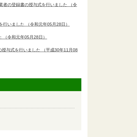
業者の登録書の授与式を行いました
（令
を行いました
（令和元年05月28日）
た
（令和元年05月28日）
の授与式を行いました
（平成30年11月08