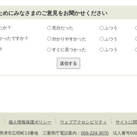
ためにみなさまのご意見をお聞かせください
たか？
充分だった
ふつう
かったですか？
分かりやすかった
ふつう
？
すぐに見つかった
ふつう
個人情報保護ポリシー
ウェブアクセシビリティ
サイトに関
 三重県津市広明町13番地 三重県庁電話案内：
059-224-3070
法人番号50000