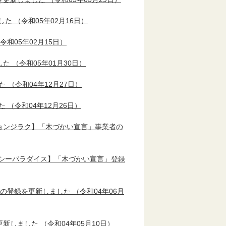
した
（令和05年02月16日）
令和05年02月15日）
した
（令和05年01月30日）
た
（令和04年12月27日）
た
（令和04年12月26日）
ョンジラク】「木づかい宣言」事業者の
シーパラダイス】「木づかい宣言」登録
者の登録を更新しました
（令和04年06月
更新しました
（令和04年05月10日）