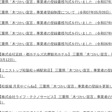
三重県「木づかい宣言」事業者の登録書授与式を行いました
（令和07年
三重県「木づかい宣言」事業者登録制度について
（令和07年05月09日
三重県「木づかい宣言」事業者の登録書授与式を行いました
（令和07年
三重県「木づかい宣言」事業者の登録書授与式を行いました
（令和07年
三重県「木づかい宣言」事業者の登録書授与式を行いました
（令和06年
【株式会社近鉄・都ホテルズ志摩観光ホテル】 三重県「木づかい宣言」
03月12日）
【ミニストップ松阪松ヶ崎駅前店】 三重県「木づかい宣言」事業者の登
日）
【松坂城 月見やぐら&a】 三重県「木づかい宣言」事業者の登録を更新
【株式会社ライフ・テクノサービス】 三重県「木づかい宣言」事業者の
日）