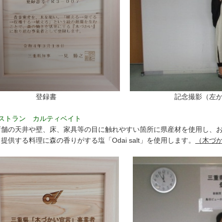
登録書 記念撮影（左から田中氏、
レストラン カルティベイト
舗の天井や壁、床、家具等の目に触れやすい箇所に県産材を使用し、お
提供する料理に森の香りがする塩「Odai salt」を使用します。
（木づ