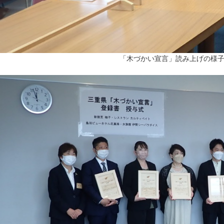
「木づかい宣言」読み上げの様