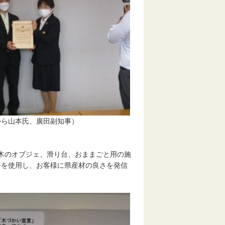
廣田副知事）
設置する木のオブジェ、滑り台、おままごと用の施
ーを使用し、お客様に県産材の良さを発信