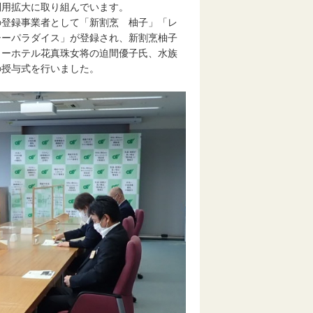
用拡大に取り組んでいます。
登録事業者として「新割烹 柚子」「レ
シーパラダイス」が登録され、新割烹柚子
ューホテル花真珠女将の迫間優子氏、水族
の授与式を行いました。