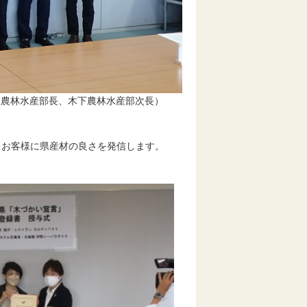
屋農林水産部長、木下農林水産部次長）
お客様に県産材の良さを発信します。