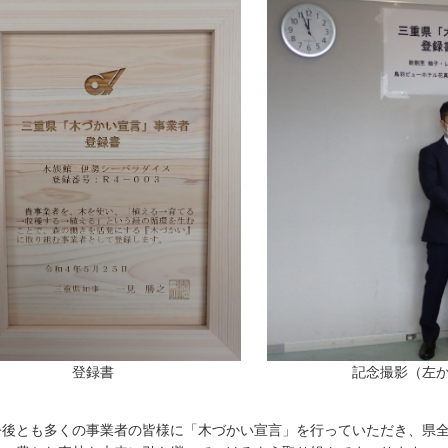
登録書 記念撮影（左から田村氏、
後とも多くの事業者の皆様に「木づかい宣言」を行っていただき、県全