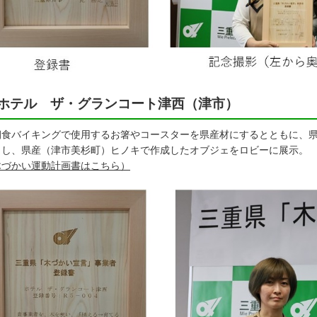
ホテル ザ・グランコート津西（津市）
食バイキングで使用するお箸やコースターを県産材にするとともに、県
出し、県産（津市美杉町）ヒノキで作成したオブジェをロビーに展示。
木づかい運動計画書はこちら）