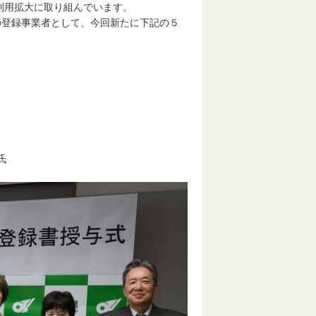
利用拡大に取り組んでいます。
の登録事業者として、今回新たに下記の５
。
氏