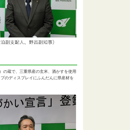
SON内）の蔵で、三重県産の玄米、酒かすを使用
ップのディスプレイにふんだんに県産材を