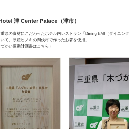
Hotel 津 Center Palace（津市）
県の食材にこだわったホテル内レストラン「Dining EMI（ダイニ
おいて、県産ヒノキの間伐材で作ったお箸を使用。
木づかい運動計画書はこちら）