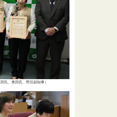
氏、奥田氏、野呂副知事）