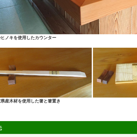
勢ヒノキを使用したカウンター
重県産木材を使用した箸と箸置き
先