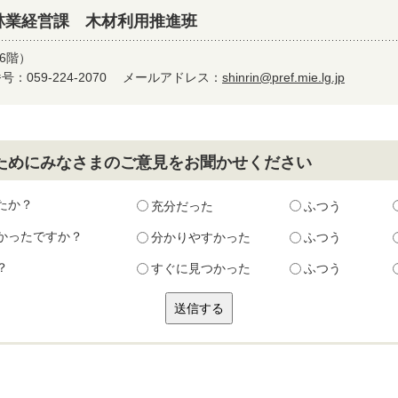
林業経営課 木材利用推進班
6階）
：059-224-2070
メールアドレス：
shinrin@pref.mie.lg.jp
ためにみなさまのご意見をお聞かせください
たか？
充分だった
ふつう
かったですか？
分かりやすかった
ふつう
？
すぐに見つかった
ふつう