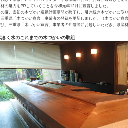
木材の魅力をPRしていくことを令和元年12月に宣言しました。
の度、当初の木づかい運動計画期間が終了し、引き続き木づかいに取り
、三重県「木づかい宣言」事業者の登録を更新しました。
（木づかい宣
ひ、三重県「木づかい宣言」事業者の店舗等にお越しいただき、県産材
代きく水のこれまでの木づかいの取組