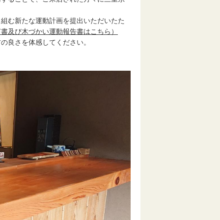
組む新たな運動計画を提出いただいたた
言書及び木づかい運動報告書はこちら）
の良さを体感してください。