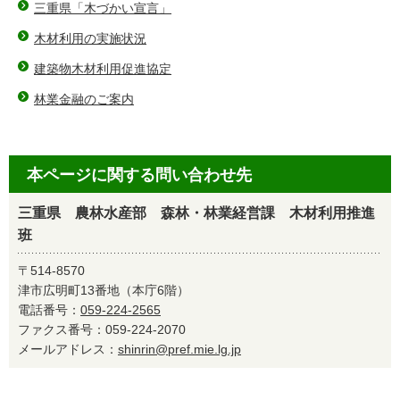
三重県「木づかい宣言」
木材利用の実施状況
建築物木材利用促進協定
林業金融のご案内
本ページに関する問い合わせ先
三重県 農林水産部 森林・林業経営課 木材利用推進
班
〒514-8570
津市広明町13番地（本庁6階）
電話番号：
059-224-2565
ファクス番号：059-224-2070
メールアドレス：
shinrin@pref.mie.lg.jp