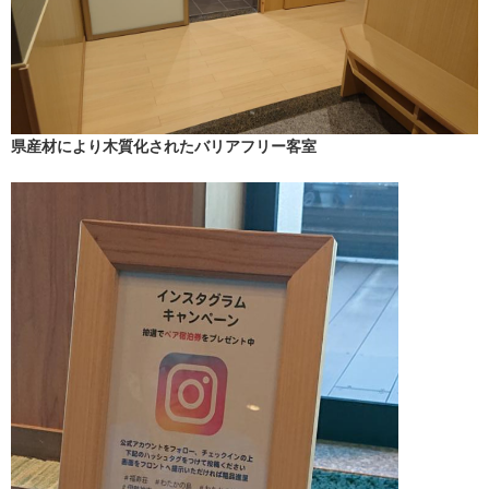
県産材により木質化されたバリアフリー客室