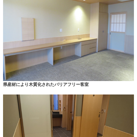
県産材により木質化されたバリアフリー客室