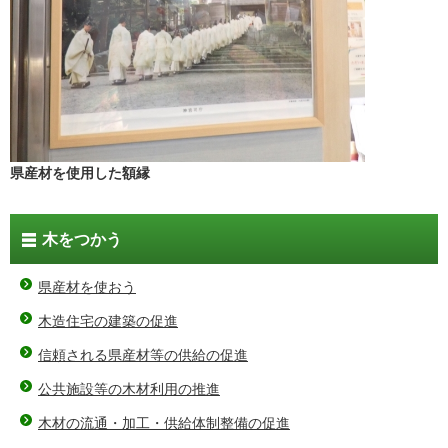
県産材を使用した額縁
木をつかう
県産材を使おう
木造住宅の建築の促進
信頼される県産材等の供給の促進
公共施設等の木材利用の推進
木材の流通・加工・供給体制整備の促進