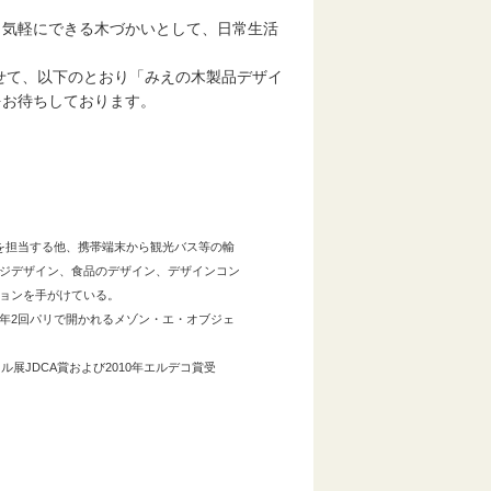
気軽にできる木づかいとして、日常生活
せて、以下のとおり「みえの木製品デザイ
をお待ちしております。
を担当する他、携帯端末から観光バス等の輸
ジデザイン、食品のデザイン、デザインコン
ョンを手がけている。
2回パリで開かれるメゾン・エ・オブジェ
JDCA賞および2010年エルデコ賞受