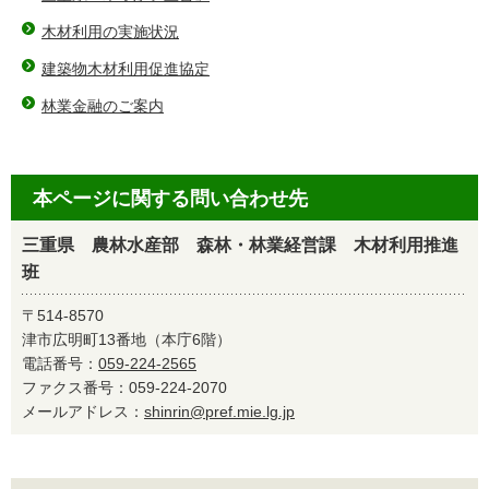
木材利用の実施状況
建築物木材利用促進協定
林業金融のご案内
本ページに関する問い合わせ先
三重県 農林水産部 森林・林業経営課 木材利用推進
班
〒514-8570
津市広明町13番地（本庁6階）
電話番号：
059-224-2565
ファクス番号：059-224-2070
メールアドレス：
shinrin@pref.mie.lg.jp