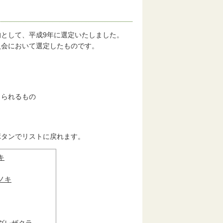
として、平成9年に選定いたしました。
員会において選定したものです。
じられるもの
ボタンでリストに戻れます。
キ
ノキ
ダレザクラ