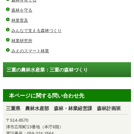
森林を育てる
森林を守る
林業普及
みんなで支える森林づくり
林業研究所
みえのスマート林業
三重の農林水産業：三重の森林づくり
本ページに関する問い合わせ先
三重県 農林水産部 森林・林業経営課 森林計画班
〒514-8570
津市広明町13番地（本庁6階）
電話番号：
059-224-2564