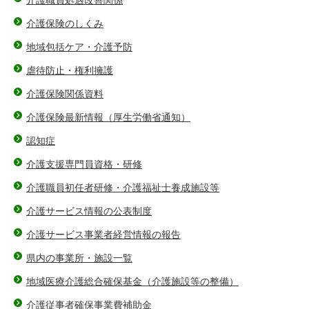
介護職員処遇改善関係
介護保険のしくみ
地域包括ケア・介護予防
虐待防止・権利擁護
介護保険関係資料
介護保険最新情報（厚生労働省通知）
認知症
介護支援専門員資格・研修
介護職員初任者研修・介護福祉士養成施設等
介護サービス情報の公表制度
介護サービス事業者経営情報の報告
県内の事業所・施設一覧
地域医療介護総合確保基金（介護施設等の整備）
介護従事者確保事業費補助金