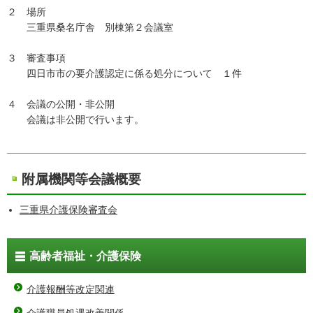
２ 場所
三重県桑名庁舎 別棟第２会議室
３ 審査事項
四日市市の要介護認定に係る処分について １件
４ 会議の公開・非公開
会議は非公開で行います。
附属機関等会議概要
三重県介護保険審査会
高齢者福祉・介護保険
介護報酬等改定関連