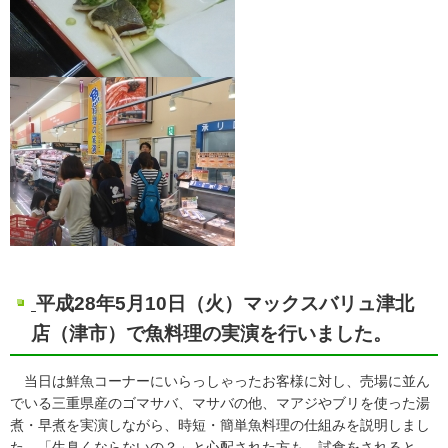
平成28年5月10日（火）マックスバリュ津北
店（津市）で魚料理の実演を行いました。
当日は鮮魚コーナーにいらっしゃったお客様に対し、売場に並ん
でいる三重県産のゴマサバ、マサバの他、マアジやブリを使った湯
煮・早煮を実演しながら、時短・簡単魚料理の仕組みを説明しまし
た。「生臭くならないの？」と心配された方も、試食をされると、