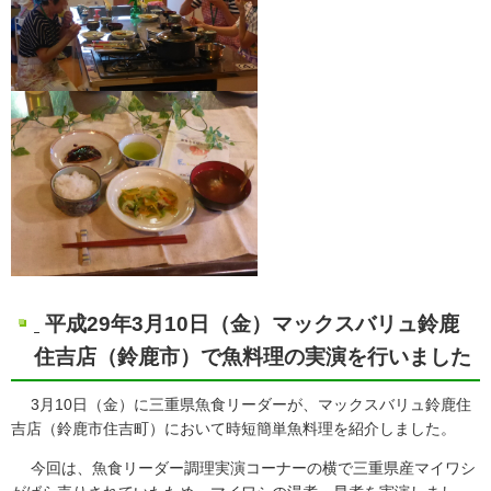
平成29年3月10日（金）マックスバリュ鈴鹿
住吉店（鈴鹿市）で魚料理の実演を行いました
3月10日（金）に三重県魚食リーダーが、マックスバリュ鈴鹿住
吉店（鈴鹿市住吉町）において時短簡単魚料理を紹介しました。
今回は、魚食リーダー調理実演コーナーの横で三重県産マイワシ