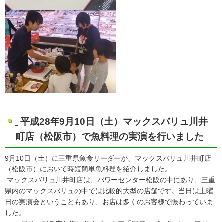
平成28年9月10日（土）マックスバリュ川井
町店（松阪市）で魚料理の実演を行いました
9月10日（土）に三重県魚食リーダーが、マックスバリュ川井町店
（松阪市）において時短簡単魚料理を紹介しました。
マックスバリュ川井町店は、パワーセンター松阪の中にあり、三重
県内のマックスバリュの中では比較的大型の店舗です。当日は土曜
日の実演会ということもあり、お店は多くのお客様で賑わっていま
した。