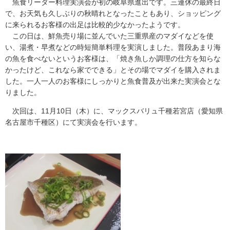
魚食リーダー料理実演会が初の岐阜県進出です。三連休の最終日
で、お天気も久しぶりの秋晴れとなったこともあり、ショッピング
に来られるお客様の出足は比較的少なかったようです。
この日は、鮮魚売り場に並んでいた三重県産のマダイなどを使
い、湯煮・早煮などの時短簡単料理を実演しました。普段あまり海
の魚を食べないというお客様は、「焼き魚しか調理の仕方を知らな
かったけど、これなら家でできる」とその場でマダイを購入されま
した。一人一人のお客様にしっかりと魚食普及が出来た実演会とな
りました。
次回は、11月10日（木）に、マックスバリュ千種若宮店（愛知県
名古屋市千種区）にて実演会を行います。