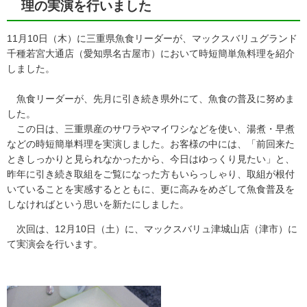
理の実演を行いました
11月10日（木）に三重県魚食リーダーが、マックスバリュグランド
千種若宮大通店（愛知県名古屋市）において時短簡単魚料理を紹介
しました。
魚食リーダーが、先月に引き続き県外にて、魚食の普及に努めま
した。
この日は、三重県産のサワラやマイワシなどを使い、湯煮・早煮
などの時短簡単料理を実演しました。お客様の中には、「前回来た
ときしっかりと見られなかったから、今日はゆっくり見たい」と、
昨年に引き続き取組をご覧になった方もいらっしゃり、取組が根付
いていることを実感するとともに、更に高みをめざして魚食普及を
しなければという思いを新たにしました。
次回は、12月10日（土）に、マックスバリュ津城山店（津市）に
て実演会を行います。