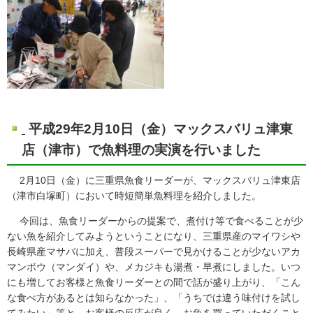
平成29年2月10日（金）マックスバリュ津東
店（津市）で魚料理の実演を行いました
2月10日（金）に三重県魚食リーダーが、マックスバリュ津東店
（津市白塚町）において時短簡単魚料理を紹介しました。
今回は、魚食リーダーからの提案で、煮付け等で食べることが少
ない魚を紹介してみようということになり、三重県産のマイワシや
長崎県産マサバに加え、普段スーパーで見かけることが少ないアカ
マンボウ（マンダイ）や、メカジキも湯煮・早煮にしました。いつ
にも増してお客様と魚食リーダーとの間で話が盛り上がり、「こん
な食べ方があるとは知らなかった」、「うちでは違う味付けを試し