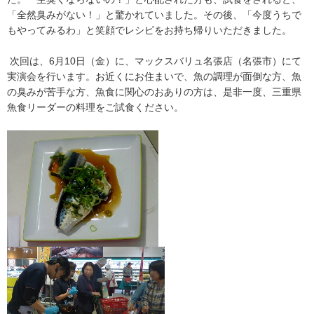
「全然臭みがない！」と驚かれていました。その後、「今度うちで
もやってみるわ」と笑顔でレシピをお持ち帰りいただきました。
次回は、6月10日（金）に、マックスバリュ名張店（名張市）にて
実演会を行います。お近くにお住まいで、魚の調理が面倒な方、魚
の臭みが苦手な方、魚食に関心のおありの方は、是非一度、三重県
魚食リーダーの料理をご試食ください。