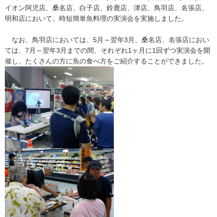
イオン阿児店、桑名店、白子店、鈴鹿店、津店、鳥羽店、名張店、
明和店において、時短簡単魚料理の実演会を実施しました。
なお、鳥羽店においては、5月～翌年3月、桑名店、名張店におい
ては、7月～翌年3月までの間、それぞれ1ヶ月に1回ずつ実演会を開
催し、たくさんの方に魚の食べ方をご紹介することができました。