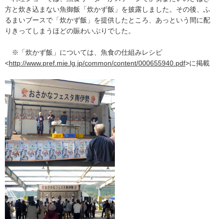
方と炊き込まない魚御飯「炊かず飯」を披露しました。その後、ふ
るまいブースで「炊かず飯」を提供したところ、あっという間に配
りきってしまうほどの賑わいぶりでした。
※「炊かず飯」については、魚食の仕組みレシピ
<
http://www.pref.mie.lg.jp/common/content/000655940.pdf
>に掲載