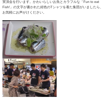
実演会を行います。かわいらしいお魚とカラフルな「Fun to eat
Fish!」の文字が書かれた紺色のTシャツを着た集団がいましたら、
お気軽にお声がけください。