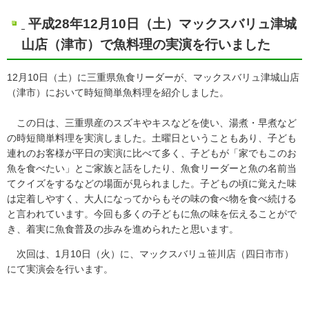
平成28年12月10日（土）マックスバリュ津城
山店（津市）で魚料理の実演を行いました
12月10日（土）に三重県魚食リーダーが、マックスバリュ津城山店
（津市）において時短簡単魚料理を紹介しました。
この日は、三重県産のスズキやキスなどを使い、湯煮・早煮など
の時短簡単料理を実演しました。土曜日ということもあり、子ども
連れのお客様が平日の実演に比べて多く、子どもが「家でもこのお
魚を食べたい」とご家族と話をしたり、魚食リーダーと魚の名前当
てクイズをするなどの場面が見られました。子どもの頃に覚えた味
は定着しやすく、大人になってからもその味の食べ物を食べ続ける
と言われています。今回も多くの子どもに魚の味を伝えることがで
き、着実に魚食普及の歩みを進められたと思います。
次回は、1月10日（火）に、マックスバリュ笹川店（四日市市）
にて実演会を行います。