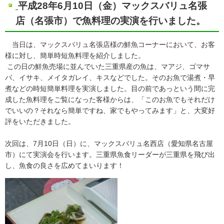
平成28年6月10日（金）マックスバリュ名張
店（名張市）で魚料理の実演を行いました。
当日は、マックスバリュ名張店様の鮮魚コーナーにおいて、お客
様に対し、簡単時短魚料理を紹介しました。
この日の鮮魚売場に並んでいた三重県産の魚は、マアジ、ゴマサ
バ、イサキ、メイタガレイ、キスなどでした。そのお魚で湯煮・早
煮などの時短簡単料理を実演しました。目の前であっという間に完
成した魚料理をご覧になった客様からは、「このお魚でもそれだけ
でいいの？それなら簡単ですね、家でもやってみます」と、大変好
評をいただきました。
次回は、7月10日（日）に、マックスバリュ名西店（愛知県名古屋
市）にて実演会を行います。三重県魚食リーダーが三重県を飛び出
し、魚食の良さを広めてまいります！