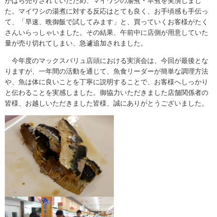
がばら売りされていたため、マイワシの湯煮・早煮を実演しまし
た。マイワシの湯煮に対する反応はとても良く、お手頃感も手伝っ
て、「早速、晩御飯で試してみます」と、買っていくお客様がたく
さんいらっしゃいました。その結果、午前中に店側が用意していた
量が売り切れてしまい、急遽追加されました。
今年度のマックスバリュ店頭における実演会は、今回が最後とな
りますが、一年間の活動を通じて、魚食リーダーが簡単な調理方法
や、魚は体に良いことを丁寧に説明することで、お客様へしっかり
と伝わることを実感しました。御協力いただきました店舗関係者の
皆様、お越しいただきました皆様、誠にありがとうございました。