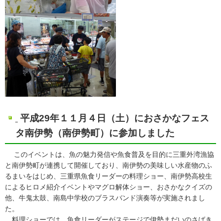
平成29年１１月４日（土）におさかなフェス
タ南伊勢（南伊勢町）に参加しました
このイベントは、魚の魅力発信や魚食普及を目的に三重外湾漁協
と南伊勢町が連携して開催しており、南伊勢の美味しい水産物のふ
るまいをはじめ、三重県魚食リーダーの料理ショー、南伊勢高校生
によるヒロメ紹介イベントやマグロ解体ショー、おさかなクイズの
他、牛鬼太鼓、南島中学校のブラスバンド演奏等が実施されまし
た。
料理ショーでは、魚食リーダーがステージで伊勢まだいのさばき