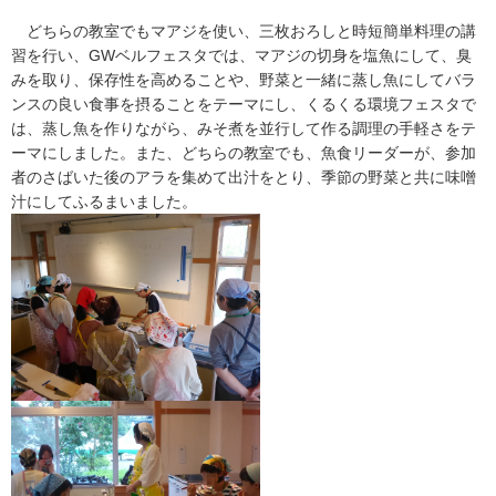
どちらの教室でもマアジを使い、三枚おろしと時短簡単料理の講
習を行い、GWベルフェスタでは、マアジの切身を塩魚にして、臭
みを取り、保存性を高めることや、野菜と一緒に蒸し魚にしてバラ
ンスの良い食事を摂ることをテーマにし、くるくる環境フェスタで
は、蒸し魚を作りながら、みそ煮を並行して作る調理の手軽さをテ
ーマにしました。また、どちらの教室でも、魚食リーダーが、参加
者のさばいた後のアラを集めて出汁をとり、季節の野菜と共に味噌
汁にしてふるまいました。