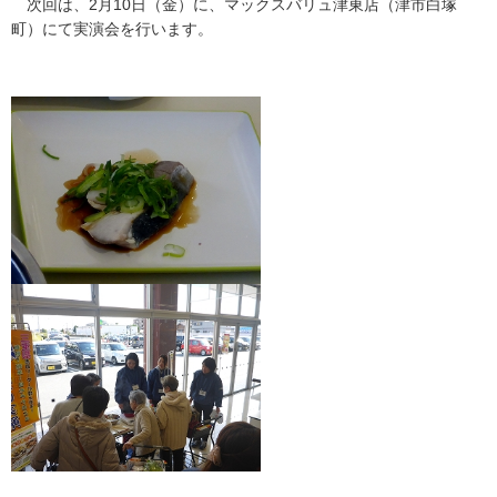
次回は、2月10日（金）に、マックスバリュ津東店（津市白塚
町）にて実演会を行います。