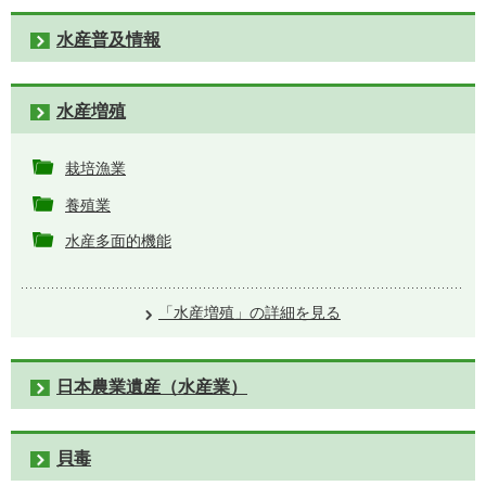
水産普及情報
水産増殖
栽培漁業
養殖業
水産多面的機能
「水産増殖」の詳細を見る
日本農業遺産（水産業）
貝毒