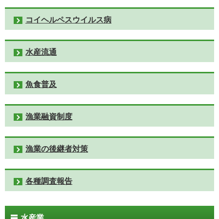
コイヘルペスウイルス病
水産流通
魚食普及
漁業融資制度
漁業の後継者対策
各種調査報告
水産業