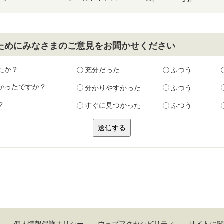
ためにみなさまのご意見をお聞かせください
たか？
充分だった
ふつう
かったですか？
分かりやすかった
ふつう
？
すぐに見つかった
ふつう
個人情報保護ポリシー
ウェブアクセシビリティ
サイトに関