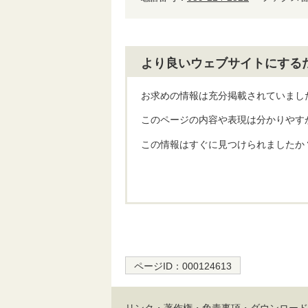
より良いウェブサイトにする
お求めの情報は充分掲載されていまし
このページの内容や表現は分かりやす
この情報はすぐに見つけられましたか
ページID：
000124613
リンク・著作権・免責事項・ダウンロード