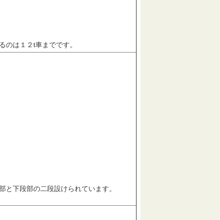
るのは１２t車までです。
部と下段部の二段設けられています。