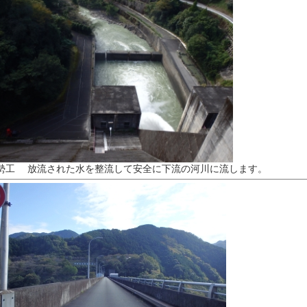
勢工 放流された水を整流して安全に下流の河川に流します。