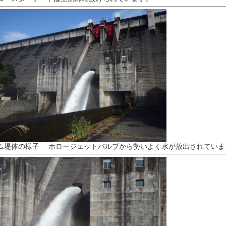
ム堤体の様子 ホロージェットバルブから勢いよく水が放出されていま