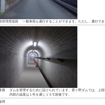
頂管理用道路 一般車両も通行することができます。ただし、通行でき
査廊 ダムを管理するために設けられています。君ヶ野ダムでは、上段
部の温度は１年を通じ１５℃前後です。
報局