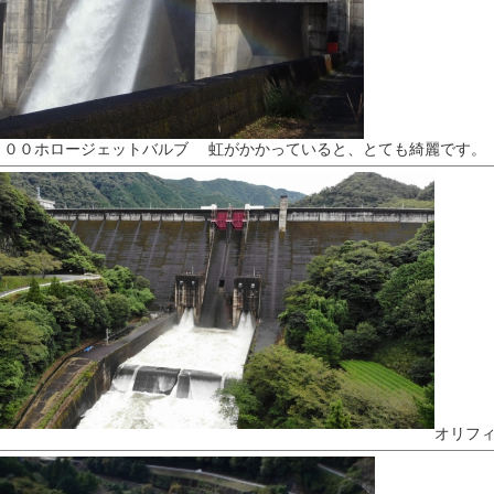
９００ホロージェットバルブ 虹がかかっていると、とても綺麗です。
オリフ