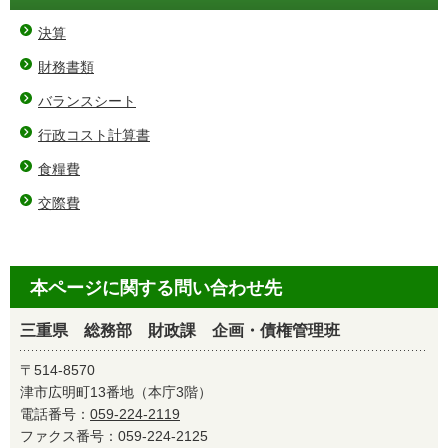
決算
財務書類
バランスシート
行政コスト計算書
食糧費
交際費
本ページに関する問い合わせ先
三重県 総務部 財政課 企画・債権管理班
〒514-8570
津市広明町13番地（本庁3階）
電話番号：
059-224-2119
ファクス番号：059-224-2125