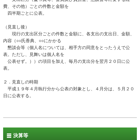
費、その他）ごとの件数と金額を
四半期ごとに公表。
（見直し後）
現行の支出区分ごとの件数と金額に、各支出の支出日、金額、
内容（○○氏香典、○○にかかる
懇談会等（個人名については、相手方の同意をとったうえで公
表。ただし、見舞いは個人名を
公表せず。））の項目を加え、毎月の支出分を翌月２０日に公
表。
２．見直しの時期
平成１９年４月執行分から公表の対象とし、４月分は、５月２０
日に公表する。
決算等