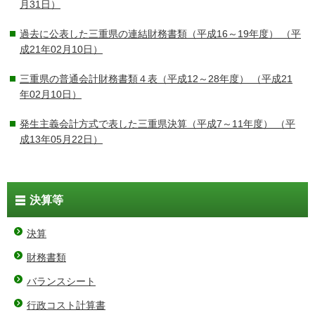
月31日）
過去に公表した三重県の連結財務書類（平成16～19年度）
（平
成21年02月10日）
三重県の普通会計財務書類４表（平成12～28年度）
（平成21
年02月10日）
発生主義会計方式で表した三重県決算（平成7～11年度）
（平
成13年05月22日）
決算等
決算
財務書類
バランスシート
行政コスト計算書