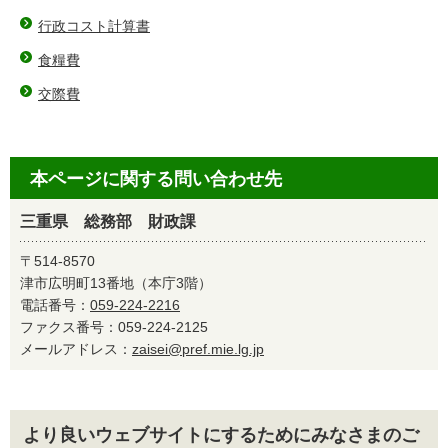
行政コスト計算書
食糧費
交際費
本ページに関する問い合わせ先
三重県 総務部 財政課
〒514-8570
津市広明町13番地（本庁3階）
電話番号：
059-224-2216
ファクス番号：059-224-2125
メールアドレス：
zaisei@pref.mie.lg.jp
より良いウェブサイトにするためにみなさまのご