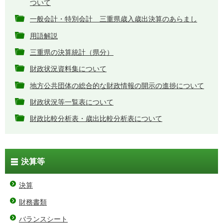
ついて
一般会計・特別会計 三重県歳入歳出決算のあらまし
用語解説
三重県の決算統計（県分）
財政状況資料集について
地方公共団体の総合的な財政情報の開示の進捗について
財政状況等一覧表について
財政比較分析表・歳出比較分析表について
決算等
決算
財務書類
バランスシート