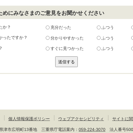
ためにみなさまのご意見をお聞かせください
たか？
充分だった
ふつう
かったですか？
分かりやすかった
ふつう
？
すぐに見つかった
ふつう
個人情報保護ポリシー
ウェブアクセシビリティ
サイトに関
 三重県津市広明町13番地 三重県庁電話案内：
059-224-3070
法人番号50000