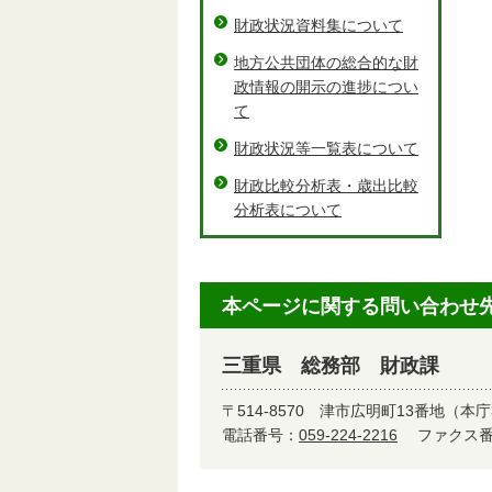
財政状況資料集について
地方公共団体の総合的な財
政情報の開示の進捗につい
て
財政状況等一覧表について
財政比較分析表・歳出比較
分析表について
本ページに関する問い合わせ
三重県 総務部 財政課
〒514-8570
津市広明町13番地（本庁
電話番号：
059-224-2216
ファクス番号