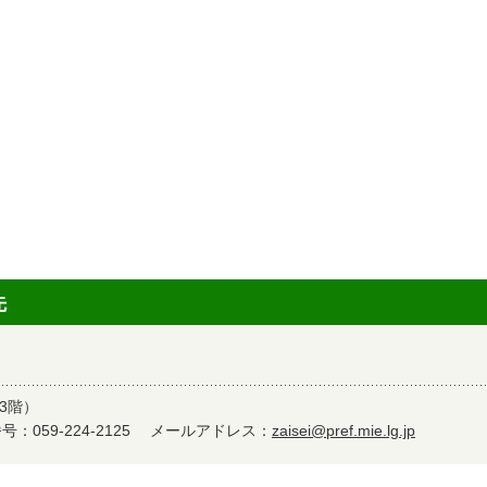
先
3階）
：059-224-2125
メールアドレス：
zaisei@pref.mie.lg.jp