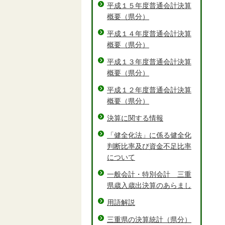
平成１５年度普通会計決算
概要（県分）
平成１４年度普通会計決算
概要（県分）
平成１３年度普通会計決算
概要（県分）
平成１２年度普通会計決算
概要（県分）
決算に関する情報
「健全化法」に係る健全化
判断比率及び資金不足比率
について
一般会計・特別会計 三重
県歳入歳出決算のあらまし
用語解説
三重県の決算統計（県分）