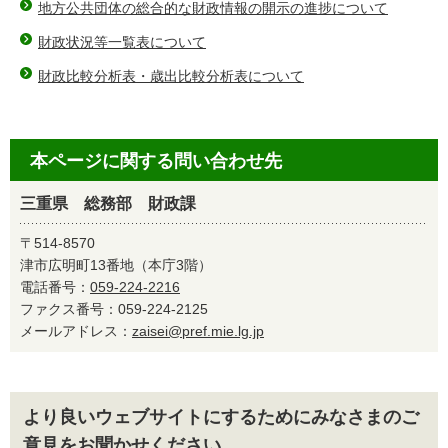
地方公共団体の総合的な財政情報の開示の進捗について
財政状況等一覧表について
財政比較分析表・歳出比較分析表について
本ページに関する問い合わせ先
三重県 総務部 財政課
〒514-8570
津市広明町13番地（本庁3階）
電話番号：
059-224-2216
ファクス番号：059-224-2125
メールアドレス：
zaisei@pref.mie.lg.jp
より良いウェブサイトにするためにみなさまのご
意見をお聞かせください