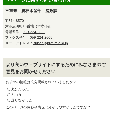
本ページに関する問い合わせ先
三重県 農林水産部 漁政課
〒514-8570
津市広明町13番地（本庁6階）
電話番号：
059-224-2522
ファクス番号：059-224-2608
メールアドレス：
suisan@pref.mie.lg.jp
より良いウェブサイトにするためにみなさまのご
意見をお聞かせください
お求めの情報は充分掲載されていましたか？
充分だった
ふつう
足りなかった
このページの内容や表現は分かりやすかったですか？