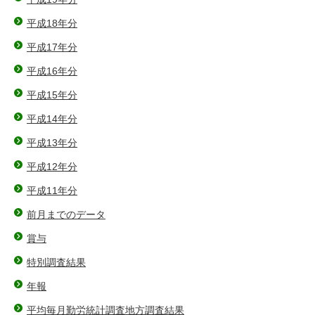
平成18年分
平成17年分
平成16年分
平成15年分
平成14年分
平成13年分
平成12年分
平成11年分
前月までのデータ
賞与
特別調査結果
年報
平均毎月勤労統計調査地方調査結果