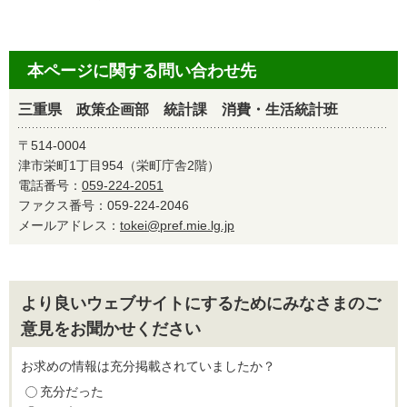
本ページに関する問い合わせ先
三重県 政策企画部 統計課 消費・生活統計班
〒514-0004
津市栄町1丁目954（栄町庁舎2階）
電話番号：
059-224-2051
ファクス番号：059-224-2046
メールアドレス：
tokei@pref.mie.lg.jp
より良いウェブサイトにするためにみなさまのご
意見をお聞かせください
お求めの情報は充分掲載されていましたか？
充分だった