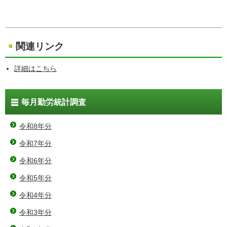
関連リンク
詳細はこちら
毎月勤労統計調査
令和8年分
令和7年分
令和6年分
令和5年分
令和4年分
令和3年分