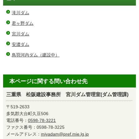
滝川ダム
君ヶ野ダム
宮川ダム
安濃ダム
鳥羽河内ダム（建設中）
本ページに関する問い合わせ先
三重県 松阪建設事務所 宮川ダム管理室(ダム管理課)
〒519-2633
多気郡大台町久豆506
電話番号：
0598-78-3221
ファクス番号：0598-78-3225
メールアドレス：
miyadam@pref.mie.lg.jp