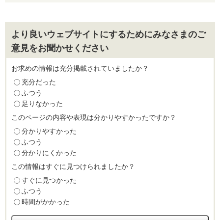
より良いウェブサイトにするためにみなさまのご
意見をお聞かせください
お求めの情報は充分掲載されていましたか？
充分だった
ふつう
足りなかった
このページの内容や表現は分かりやすかったですか？
分かりやすかった
ふつう
分かりにくかった
この情報はすぐに見つけられましたか？
すぐに見つかった
ふつう
時間がかかった