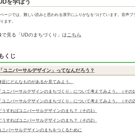
UDを学ぼう
ページでは、難しい読みと思われる漢字にふりがなをつけています。音声ブ
ります。
像で見る「UDのまちづくり」は
こちら
もくじ
「ユニバーサルデザイン」ってなんだろう？
身近にどんなものがあるか見てみよう。
「ユニバーサルデザインのまちづくり」について考えてみよう。（その
「ユニバーサルデザインのまちづくり」について考えてみよう。（その
どうすればユニバーサルデザインのまち？（その1）
どうすればユニバーサルデザインのまち？（その2）
ユニバーサルデザインのまちをつくるために