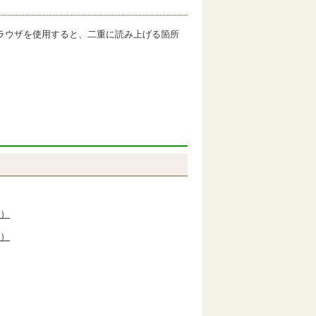
ラウザを使用すると、二重に読み上げる箇所
1）
2）