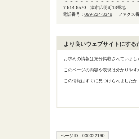
〒514-8570
津市広明町13番地
電話番号：
059-224-3349
ファクス番号
より良いウェブサイトにする
お求めの情報は充分掲載されていまし
このページの内容や表現は分かりやす
この情報はすぐに見つけられましたか
ページID：
000022190