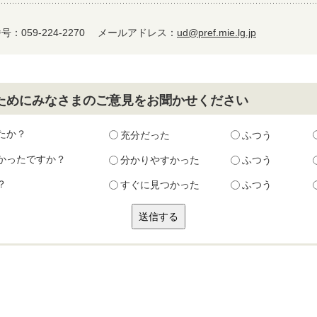
：059-224-2270
メールアドレス：
ud@pref.mie.lg.jp
ためにみなさまのご意見をお聞かせください
たか？
充分だった
ふつう
かったですか？
分かりやすかった
ふつう
？
すぐに見つかった
ふつう