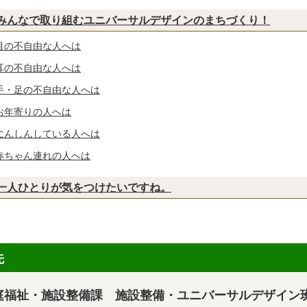
みんなで取り組むユニバーサルデザインのまちづくり！
目の不自由な人へは
耳の不自由な人へは
手・足の不自由な人へは
お年寄りの人へは
にんしんしている人へは
赤ちゃん連れの人へは
一人ひとりが気をつけたいですね。
先
庭福祉・施設整備課 施設整備・ユニバーサルデザイン